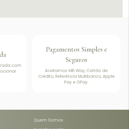
Pagamentos Simples e
da
Seguros
arada com
Aceitamos MB Way, Cartão de
ocionar
Crédito, Referência Multibanco, Apple
Pay e GPay.
Quem Somos