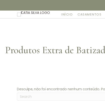
Não dispomos de loja fisica, mas pode levantar gratuita
INÍCIO
CASAMENTOS
Produtos Extra de Batiza
Desculpe, não foi encontrado nenhum conteúdo. Por