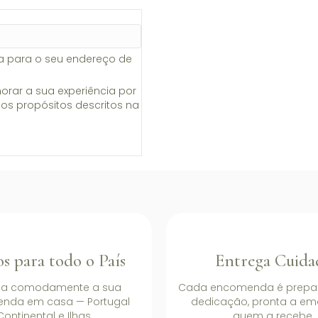
da para o seu endereço de
orar a sua experiência por
 os propósitos descritos na
s para todo o País
Entrega Cuida
ba comodamente a sua
Cada encomenda é prepa
nda em casa — Portugal
dedicação, pronta a em
Continental e Ilhas.
quem a recebe.