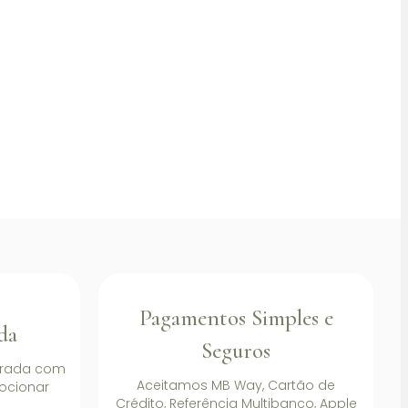
Pagamentos Simples e
da
Seguros
rada com
Aceitamos MB Way, Cartão de
ocionar
Crédito, Referência Multibanco, Apple