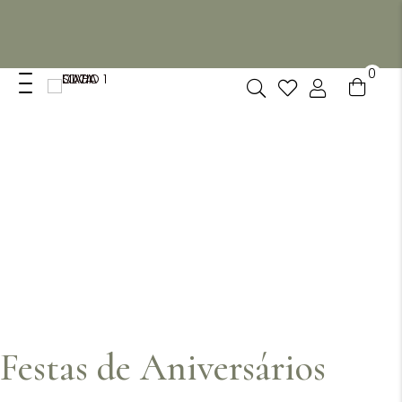
Não dispomos de loja fisica, mas pode levantar
gratuitamente as suas encomendas feitas online no nosso
espaço.
0
Festas de Aniversários