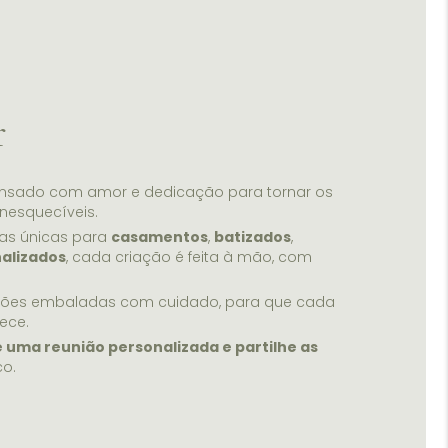
r
ensado com amor e dedicação para tornar os
nesquecíveis.
as únicas para
casamentos
,
batizados
,
alizados
, cada criação é feita à mão, com
ções embaladas com cuidado, para que cada
ece.
e uma reunião personalizada e partilhe as
co.