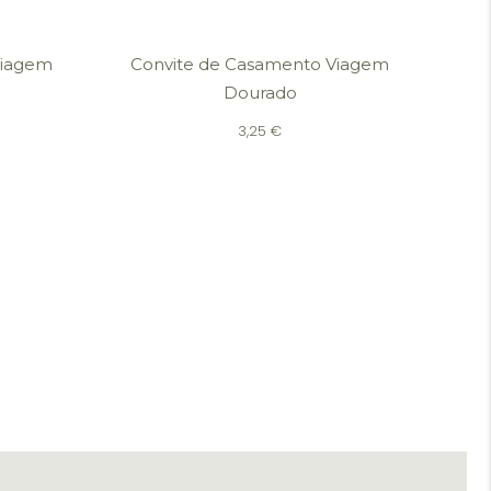
Viagem
Convite de Casamento Viagem
Dourado
3,25
€