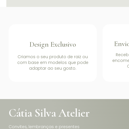
Envio
Design Exclusivo
Receb
Criamos o seu produto de raiz ou
encome
com base em modelos que pode
C
adaptar ao seu gosto.
Cátia Silva Atelier
Convites, lembranças e presentes