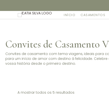
Não dispomos de loja fisica, mas pode levantar gratuita
INÍCIO
CASAMENTOS
Convites de Casamento V
Convites de casamento com tema viagens, ideais para cas
para um início de amor com destino à felicidade. Celebr
vossa história desde o primeiro destino.
A mostrar todos os 5 resultados