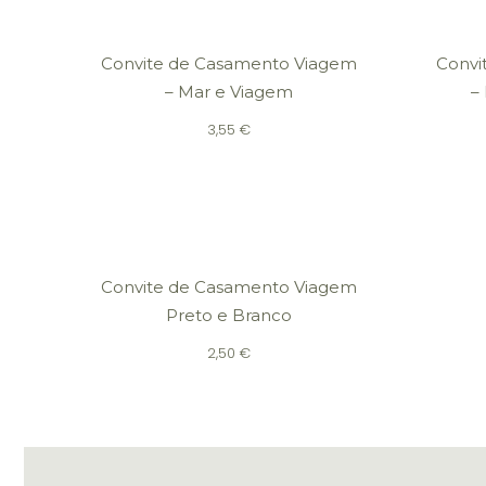
Convite de Casamento Viagem
Convi
– Mar e Viagem
–
3,55
€
Convite de Casamento Viagem
Preto e Branco
2,50
€