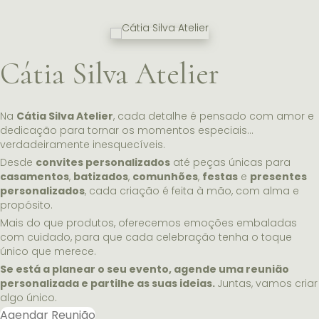
Cátia Silva Atelier
Na
Cátia Silva Atelier
, cada detalhe é pensado com amor e
dedicação para tornar os momentos especiais…
verdadeiramente inesquecíveis.
Desde
convites personalizados
até peças únicas para
casamentos
,
batizados
,
comunhões
,
festas
e
presentes
personalizados
, cada criação é feita à mão, com alma e
propósito.
Mais do que produtos, oferecemos emoções embaladas
com cuidado, para que cada celebração tenha o toque
único que merece.
Se está a planear o seu evento, agende uma reunião
personalizada e partilhe as suas ideias.
Juntas, vamos criar
algo único.
Agendar Reunião