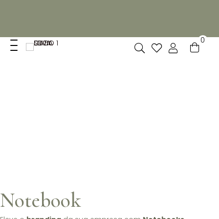
Não dispomos de loja fisica, mas pode levantar
gratuitamente as suas encomendas feitas online no nosso
espaço.
0
Notebook