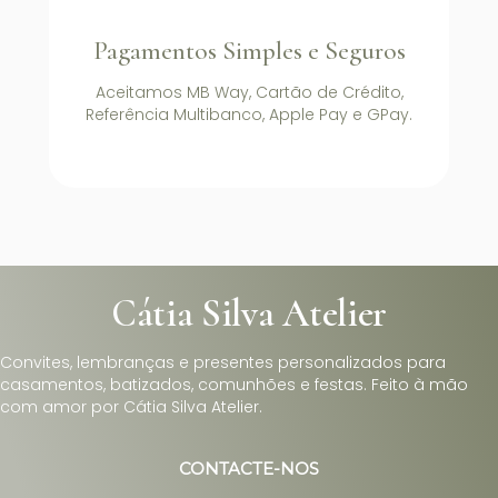
Pagamentos Simples e Seguros
Aceitamos MB Way, Cartão de Crédito,
Referência Multibanco, Apple Pay e GPay.
Cátia Silva Atelier
Convites, lembranças e presentes personalizados para
casamentos, batizados, comunhões e festas. Feito à mão
com amor por Cátia Silva Atelier.
CONTACTE-NOS