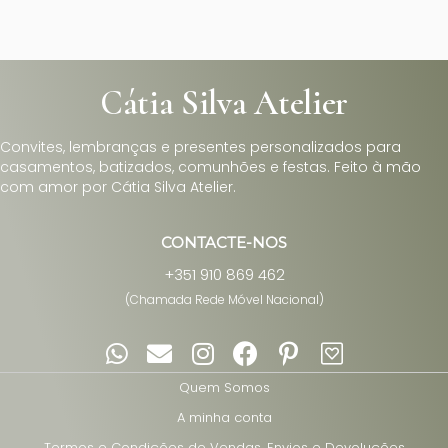
Cátia Silva Atelier
Convites, lembranças e presentes personalizados para
casamentos, batizados, comunhões e festas. Feito à mão
com amor por Cátia Silva Atelier.
CONTACTE-NOS
+351 910 869 462
(Chamada Rede Móvel Nacional)
Quem Somos
A minha conta
Termos e Condições de Vendas, Envios e Devoluções