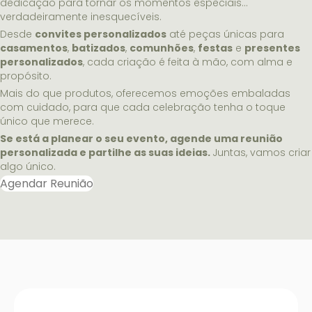
dedicação para tornar os momentos especiais…
verdadeiramente inesquecíveis.
Desde
convites personalizados
até peças únicas para
casamentos
,
batizados
,
comunhões
,
festas
e
presentes
personalizados
, cada criação é feita à mão, com alma e
propósito.
Mais do que produtos, oferecemos emoções embaladas
com cuidado, para que cada celebração tenha o toque
único que merece.
Se está a planear o seu evento, agende uma reunião
personalizada e partilhe as suas ideias.
Juntas, vamos criar
algo único.
Agendar Reunião