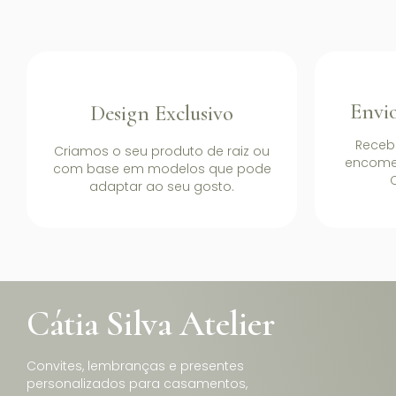
Envio
Design Exclusivo
Receb
Criamos o seu produto de raiz ou
encome
com base em modelos que pode
C
adaptar ao seu gosto.
Cátia Silva Atelier
Convites, lembranças e presentes
personalizados para casamentos,