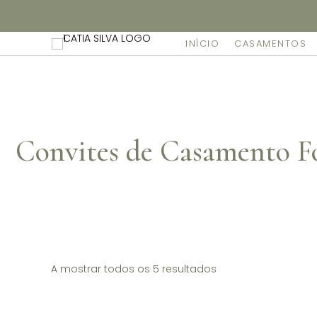
Não dispomos de loja fisica, mas pode levantar gratuita
INÍCIO
CASAMENTOS
Convites de Casamento 
A mostrar todos os 5 resultados