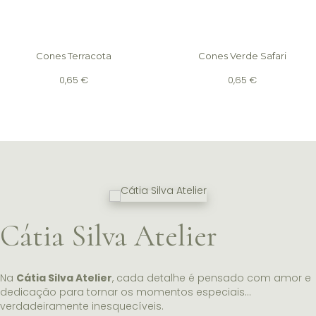
Cones Terracota
Cones Verde Safari
0,65
€
0,65
€
Cátia Silva Atelier
Na
Cátia Silva Atelier
, cada detalhe é pensado com amor e
dedicação para tornar os momentos especiais…
verdadeiramente inesquecíveis.