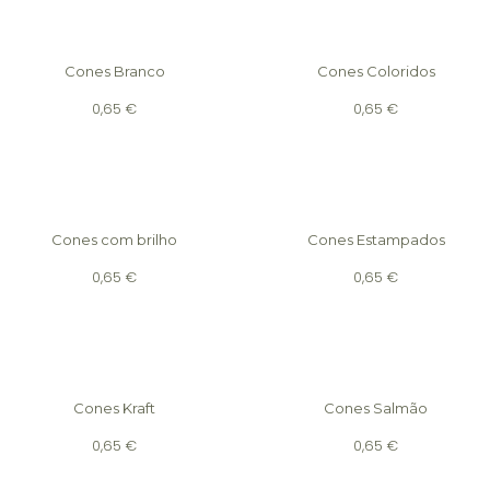
Cones Branco
Cones Coloridos
0,65
€
0,65
€
Cones com brilho
Cones Estampados
0,65
€
0,65
€
Cones Kraft
Cones Salmão
0,65
€
0,65
€