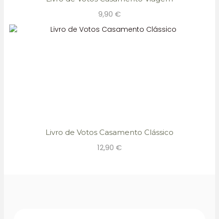
9,90
€
Livro de Votos Casamento Clássico
12,90
€