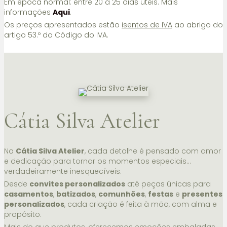
Em época normal: entre 20 a 25 dias úteis. Mais
informações
Aqui
.
Os preços apresentados estão
isentos de IVA
ao abrigo do
artigo 53.º do Código do IVA.
Cátia Silva Atelier
Na
Cátia Silva Atelier
, cada detalhe é pensado com amor
e dedicação para tornar os momentos especiais…
verdadeiramente inesquecíveis.
Desde
convites personalizados
até peças únicas para
casamentos
,
batizados
,
comunhões
,
festas
e
presentes
personalizados
, cada criação é feita à mão, com alma e
propósito.