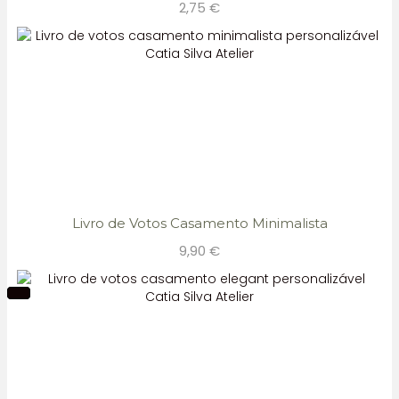
2,75
€
Livro de Votos Casamento Minimalista
9,90
€