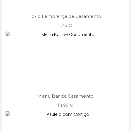
Io-Io Lembrança de Casamento
1,75
€
Menu Bar de Casamento
14,90
€