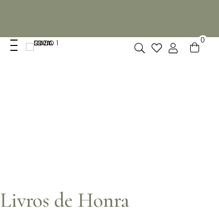
Não dispomos de loja fisica, mas pode levantar
gratuitamente as suas encomendas feitas online no nosso
espaço.
0
Livros de Honra