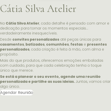
Cátia Silva Atelier
Na
Cátia Silva Atelier
, cada detalhe é pensado com amor e
dedicação para tornar os momentos especiais…
verdadeiramente inesquecíveis.
Desde
convites personalizados
até peças únicas para
casamentos
,
batizados
,
comunhões
,
festas
e
presentes
personalizados
, cada criação é feita à mão, com alma e
propósito.
Mais do que produtos, oferecemos emoções embaladas
com cuidado, para que cada celebração tenha o toque
único que merece.
Se está a planear o seu evento, agende uma reunião
personalizada e partilhe as suas ideias.
Juntas, vamos criar
algo único.
Agendar Reunião