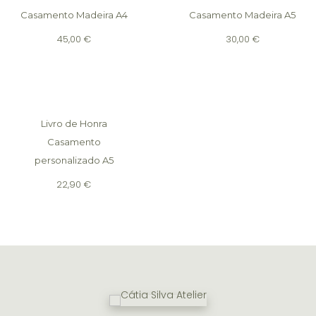
Casamento Madeira A4
Casamento Madeira A5
45,00
€
30,00
€
Livro de Honra
Casamento
personalizado A5
22,90
€