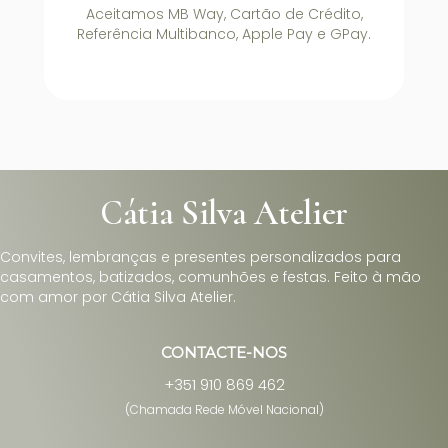
Aceitamos MB Way, Cartão de Crédito,
Referência Multibanco, Apple Pay e GPay.
Cátia Silva Atelier
Convites, lembranças e presentes personalizados para
casamentos, batizados, comunhões e festas. Feito à mão
com amor por Cátia Silva Atelier.
CONTACTE-NOS
+351 910 869 462
(Chamada Rede Móvel Nacional)