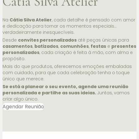
Cátia Silva Atelier
Na
Cátia Silva Atelier
, cada detalhe é pensado com amor
e dedicação para tornar os momentos especiais…
verdadeiramente inesquecíveis.
Desde
convites personalizados
até peças únicas para
casamentos
,
batizados
,
comunhões
,
festas
e
presentes
personalizados
, cada criação é feita à mão, com alma e
propósito.
Mais do que produtos, oferecemos emoções embaladas
com cuidado, para que cada celebração tenha o toque
único que merece.
Se está a planear o seu evento, agende uma reunião
personalizada e partilhe as suas ideias.
Juntas, vamos
criar algo único.
Agendar Reunião