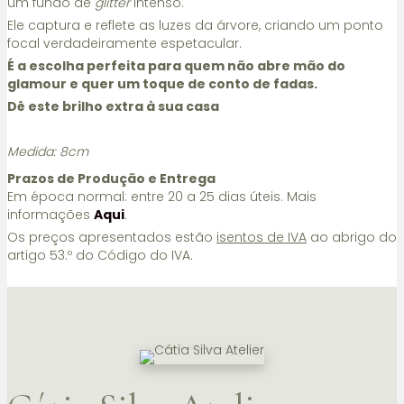
um fundo de
glitter
intenso.
Ele captura e reflete as luzes da árvore, criando um ponto
focal verdadeiramente espetacular.
É a escolha perfeita para quem não abre mão do
glamour e quer um toque de conto de fadas.
Dê este brilho extra à sua casa
Medida: 8cm
Prazos de Produção e Entrega
Em época normal: entre 20 a 25 dias úteis. Mais
informações
Aqui
.
Os preços apresentados estão
isentos de IVA
ao abrigo do
artigo 53.º do Código do IVA.