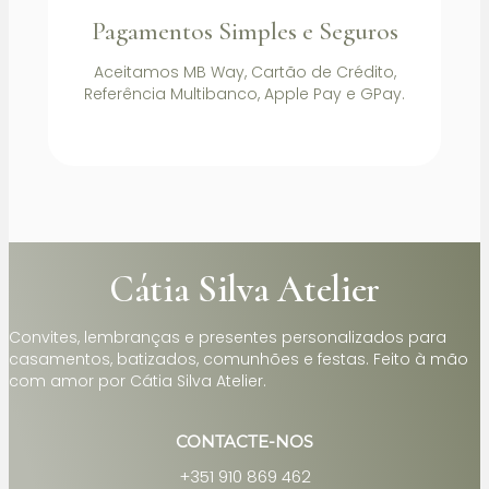
Pagamentos Simples e Seguros
Aceitamos MB Way, Cartão de Crédito,
Referência Multibanco, Apple Pay e GPay.
Cátia Silva Atelier
Convites, lembranças e presentes personalizados para
casamentos, batizados, comunhões e festas. Feito à mão
com amor por Cátia Silva Atelier.
CONTACTE-NOS
+351 910 869 462