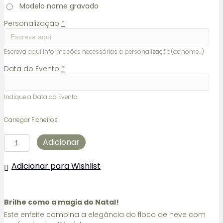
Modelo nome gravado
Personalização
*
Escreva aqui informações necessárias a personalização(ex: nome...)
Data do Evento
*
Indique a Data do Evento
Carregar Ficheiros
Quantidade
Adicionar
de
Bolas
Adicionar para Wishlist
Natal
-
Glitter
Brilhe como a magia do Natal!
Este enfeite combina a elegância do floco de neve com