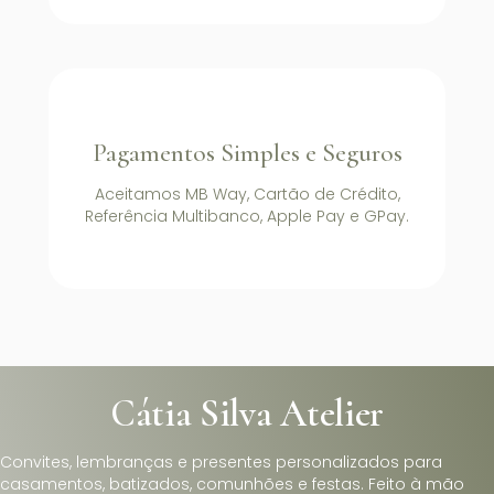
Pagamentos Simples e Seguros
Aceitamos MB Way, Cartão de Crédito,
Referência Multibanco, Apple Pay e GPay.
Cátia Silva Atelier
Convites, lembranças e presentes personalizados para
casamentos, batizados, comunhões e festas. Feito à mão