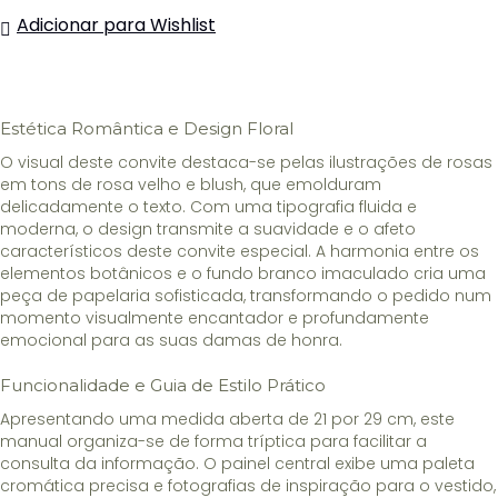
Convite
Adicionar para Wishlist
Dama
de
Honor
Rosa
Estética Romântica e Design Floral
O visual deste convite destaca-se pelas ilustrações de rosas
em tons de rosa velho e blush, que emolduram
delicadamente o texto. Com uma tipografia fluida e
moderna, o design transmite a suavidade e o afeto
característicos deste convite especial. A harmonia entre os
elementos botânicos e o fundo branco imaculado cria uma
peça de papelaria sofisticada, transformando o pedido num
momento visualmente encantador e profundamente
emocional para as suas damas de honra.
Funcionalidade e Guia de Estilo Prático
Apresentando uma medida aberta de 21 por 29 cm, este
manual organiza-se de forma tríptica para facilitar a
consulta da informação. O painel central exibe uma paleta
cromática precisa e fotografias de inspiração para o vestido,