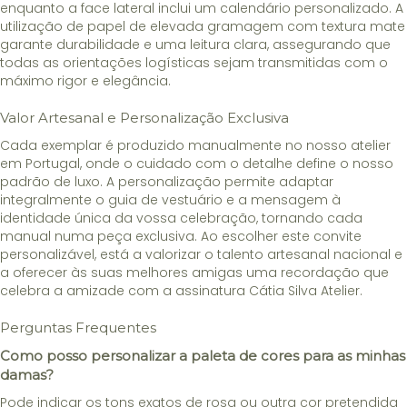
enquanto a face lateral inclui um calendário personalizado. A
utilização de papel de elevada gramagem com textura mate
garante durabilidade e uma leitura clara, assegurando que
todas as orientações logísticas sejam transmitidas com o
máximo rigor e elegância.
Valor Artesanal e Personalização Exclusiva
Cada exemplar é produzido manualmente no nosso atelier
em Portugal, onde o cuidado com o detalhe define o nosso
padrão de luxo. A personalização permite adaptar
integralmente o guia de vestuário e a mensagem à
identidade única da vossa celebração, tornando cada
manual numa peça exclusiva. Ao escolher este convite
personalizável, está a valorizar o talento artesanal nacional e
a oferecer às suas melhores amigas uma recordação que
celebra a amizade com a assinatura Cátia Silva Atelier.
Perguntas Frequentes
Como posso personalizar a paleta de cores para as minhas
damas?
Pode indicar os tons exatos de rosa ou outra cor pretendida