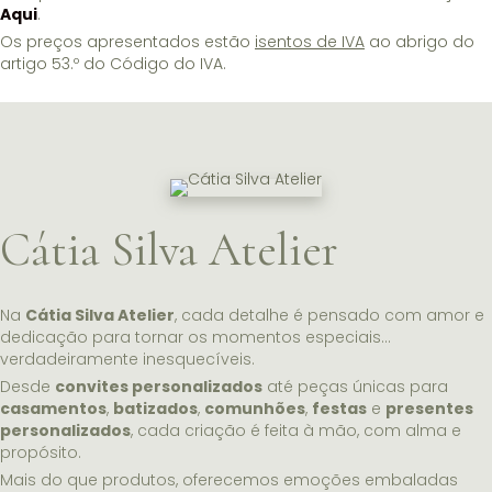
Aqui
.
Os preços apresentados estão
isentos de IVA
ao abrigo do
artigo 53.º do Código do IVA.
Cátia Silva Atelier
Na
Cátia Silva Atelier
, cada detalhe é pensado com amor e
dedicação para tornar os momentos especiais…
verdadeiramente inesquecíveis.
Desde
convites personalizados
até peças únicas para
casamentos
,
batizados
,
comunhões
,
festas
e
presentes
personalizados
, cada criação é feita à mão, com alma e
propósito.
Mais do que produtos, oferecemos emoções embaladas