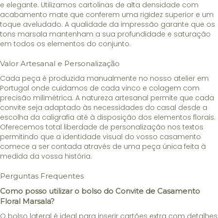
e elegante. Utilizamos cartolinas de alta densidade com
acabamento mate que conferem uma rigidez superior e um
toque aveludado. A qualidade da impressão garante que os
tons marsala mantenham a sua profundidade e saturação
em todos os elementos do conjunto.
Valor Artesanal e Personalização
Cada peça é produzida manualmente no nosso atelier em
Portugal onde cuidamos de cada vinco e colagem com
precisão milimétrica. A natureza artesanal permite que cada
convite seja adaptado às necessidades do casal desde a
escolha da caligrafia até à disposição dos elementos florais.
Oferecemos total liberdade de personalização nos textos
permitindo que a identidade visual do vosso casamento
comece a ser contada através de uma peça única feita à
medida da vossa história.
Perguntas Frequentes
Como posso utilizar o bolso do Convite de Casamento
Floral Marsala?
O bolso lateral é ideal para inserir cartões extra com detalhes