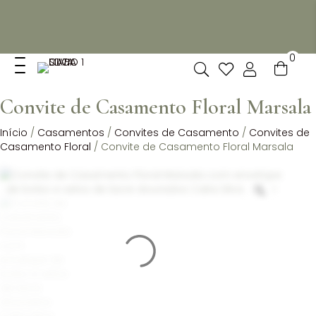
Não dispomos de loja fisica, mas pode levantar
gratuitamente as suas encomendas feitas online no nosso
espaço.
0
Convite de Casamento Floral Marsala
Início
/
Casamentos
/
Convites de Casamento
/
Convites de
Casamento Floral
/ Convite de Casamento Floral Marsala