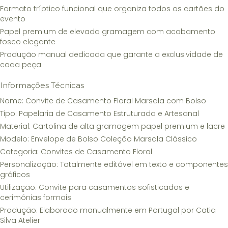
Formato tríptico funcional que organiza todos os cartões do
evento
Papel premium de elevada gramagem com acabamento
fosco elegante
Produção manual dedicada que garante a exclusividade de
cada peça
Informações Técnicas
Nome: Convite de Casamento Floral Marsala com Bolso
Tipo: Papelaria de Casamento Estruturada e Artesanal
Material: Cartolina de alta gramagem papel premium e lacre
Modelo: Envelope de Bolso Coleção Marsala Clássico
Categoria: Convites de Casamento Floral
Personalização: Totalmente editável em texto e componentes
gráficos
Utilização: Convite para casamentos sofisticados e
cerimónias formais
Produção: Elaborado manualmente em Portugal por Catia
Silva Atelier