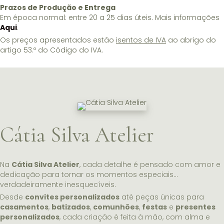
Prazos de Produção e Entrega
Em época normal: entre 20 a 25 dias úteis. Mais informações
Aqui
.
Os preços apresentados estão
isentos de IVA
ao abrigo do
artigo 53.º do Código do IVA.
Cátia Silva Atelier
Na
Cátia Silva Atelier
, cada detalhe é pensado com amor e
dedicação para tornar os momentos especiais…
verdadeiramente inesquecíveis.
Desde
convites personalizados
até peças únicas para
casamentos
,
batizados
,
comunhões
,
festas
e
presentes
personalizados
, cada criação é feita à mão, com alma e