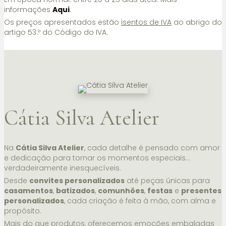
informações
Aqui
.
Os preços apresentados estão
isentos de IVA
ao abrigo do
artigo 53.º do Código do IVA.
Cátia Silva Atelier
Na
Cátia Silva Atelier
, cada detalhe é pensado com amor
e dedicação para tornar os momentos especiais…
verdadeiramente inesquecíveis.
Desde
convites personalizados
até peças únicas para
casamentos
,
batizados
,
comunhões
,
festas
e
presentes
personalizados
, cada criação é feita à mão, com alma e
propósito.
Mais do que produtos, oferecemos emoções embaladas