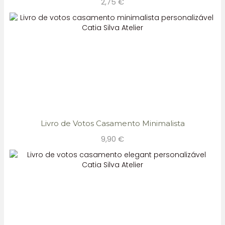
2,75
€
Livro de Votos Casamento Minimalista
9,90
€