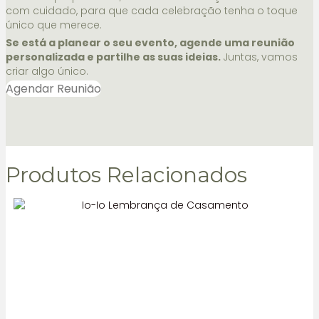
com cuidado, para que cada celebração tenha o toque
único que merece.
Se está a planear o seu evento, agende uma reunião
personalizada e partilhe as suas ideias.
Juntas, vamos
criar algo único.
Agendar Reunião
Produtos Relacionados