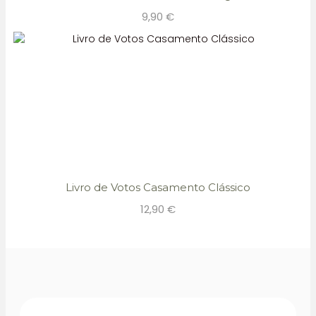
9,90
€
Livro de Votos Casamento Clássico
12,90
€