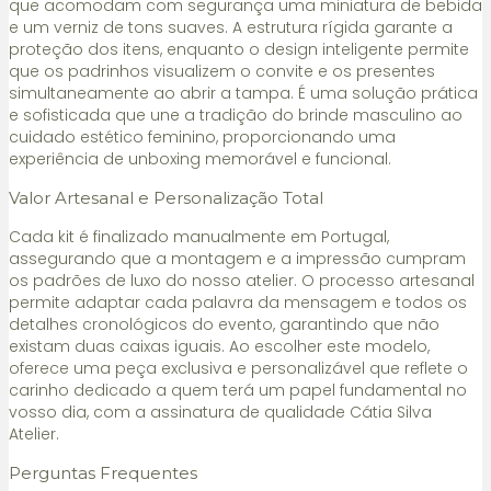
que acomodam com segurança uma miniatura de bebida
e um verniz de tons suaves. A estrutura rígida garante a
proteção dos itens, enquanto o design inteligente permite
que os padrinhos visualizem o convite e os presentes
simultaneamente ao abrir a tampa. É uma solução prática
e sofisticada que une a tradição do brinde masculino ao
cuidado estético feminino, proporcionando uma
experiência de unboxing memorável e funcional.
Valor Artesanal e Personalização Total
Cada kit é finalizado manualmente em Portugal,
assegurando que a montagem e a impressão cumpram
os padrões de luxo do nosso atelier. O processo artesanal
permite adaptar cada palavra da mensagem e todos os
detalhes cronológicos do evento, garantindo que não
existam duas caixas iguais. Ao escolher este modelo,
oferece uma peça exclusiva e personalizável que reflete o
carinho dedicado a quem terá um papel fundamental no
vosso dia, com a assinatura de qualidade Cátia Silva
Atelier.
Perguntas Frequentes