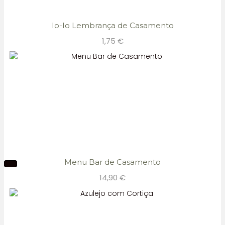
Io-Io Lembrança de Casamento
1,75
€
Menu Bar de Casamento
14,90
€