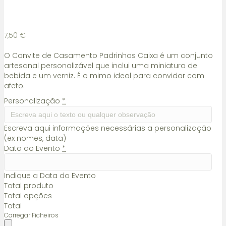
7,50
€
O Convite de Casamento Padrinhos Caixa é um conjunto
artesanal personalizável que inclui uma miniatura de
bebida e um verniz. É o mimo ideal para convidar com
afeto.
Personalização
*
Escreva aqui informações necessárias a personalização
(ex nomes, data)
Data do Evento
*
Indique a Data do Evento
Total produto
Total opções
Total
Carregar Ficheiros