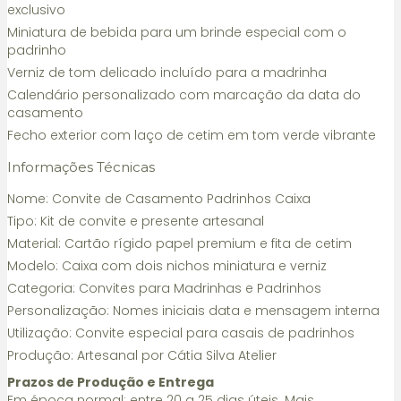
exclusivo
Miniatura de bebida para um brinde especial com o
padrinho
Verniz de tom delicado incluído para a madrinha
Calendário personalizado com marcação da data do
casamento
Fecho exterior com laço de cetim em tom verde vibrante
Informações Técnicas
Nome: Convite de Casamento Padrinhos Caixa
Tipo: Kit de convite e presente artesanal
Material: Cartão rígido papel premium e fita de cetim
Modelo: Caixa com dois nichos miniatura e verniz
Categoria: Convites para Madrinhas e Padrinhos
Personalização: Nomes iniciais data e mensagem interna
Utilização: Convite especial para casais de padrinhos
Produção: Artesanal por Cátia Silva Atelier
Prazos de Produção e Entrega
Em época normal: entre 20 a 25 dias úteis. Mais