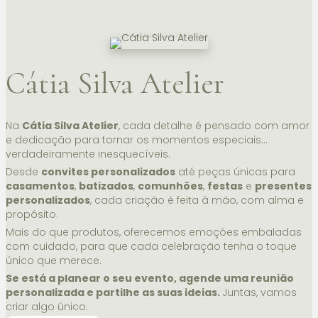
Cátia Silva Atelier
Na
Cátia Silva Atelier
, cada detalhe é pensado com amor
e dedicação para tornar os momentos especiais…
verdadeiramente inesquecíveis.
Desde
convites personalizados
até peças únicas para
casamentos
,
batizados
,
comunhões
,
festas
e
presentes
personalizados
, cada criação é feita à mão, com alma e
propósito.
Mais do que produtos, oferecemos emoções embaladas
com cuidado, para que cada celebração tenha o toque
único que merece.
Se está a planear o seu evento, agende uma reunião
personalizada e partilhe as suas ideias.
Juntas, vamos
criar algo único.