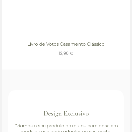
Livro de Votos Casamento Clássico
12,90
€
Design Exclusivo
Criamos o seu produto de raiz ou com base em
modelos que pode adaptar ao seu gosto.