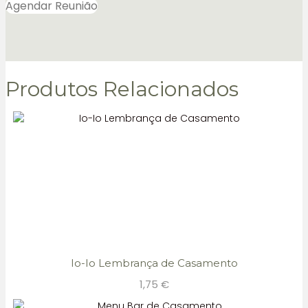
Agendar Reunião
Produtos Relacionados
Io-Io Lembrança de Casamento
1,75
€