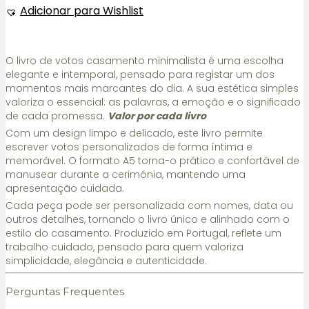
Livro
Adicionar para Wishlist
de
Votos
Casamento Minimalista
O livro de votos casamento minimalista é uma escolha
elegante e intemporal, pensado para registar um dos
momentos mais marcantes do dia. A sua estética simples
valoriza o essencial: as palavras, a emoção e o significado
de cada promessa.
Valor por cada livro
Com um design limpo e delicado, este livro permite
escrever votos personalizados de forma íntima e
memorável. O formato A5 torna-o prático e confortável de
manusear durante a cerimónia, mantendo uma
apresentação cuidada.
Cada peça pode ser personalizada com nomes, data ou
outros detalhes, tornando o livro único e alinhado com o
estilo do casamento. Produzido em Portugal, reflete um
trabalho cuidado, pensado para quem valoriza
simplicidade, elegância e autenticidade.
Perguntas Frequentes