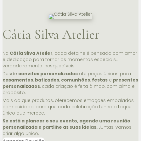
Cátia Silva Atelier
Na
Cátia Silva Atelier
, cada detalhe é pensado com amor
e dedicação para tornar os momentos especiais…
verdadeiramente inesquecíveis.
Desde
convites personalizados
até peças únicas para
casamentos
,
batizados
,
comunhões
,
festas
e
presentes
personalizados
, cada criação é feita à mão, com alma e
propósito.
Mais do que produtos, oferecemos emoções embaladas
com cuidado, para que cada celebração tenha o toque
único que merece.
Se está a planear o seu evento, agende uma reunião
personalizada e partilhe as suas ideias.
Juntas, vamos
criar algo único.