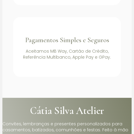
Pagamentos Simples e Seguros
Aceitamos MB Way, Cartão de Crédito,
Referência Multibanco, Apple Pay e GPay.
Cátia Silva Atelier
Convites, lembranças e presentes personalizados para
casamentos, batizados, comunhões e festas. Feito à mão