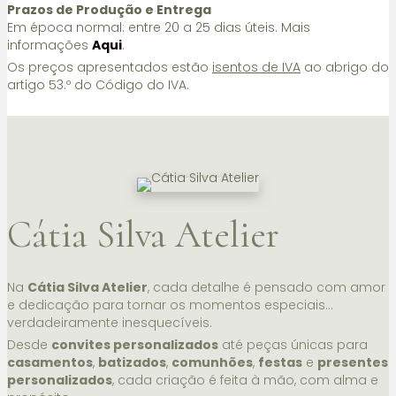
Prazos de Produção e Entrega
Em época normal: entre 20 a 25 dias úteis. Mais
informações
Aqui
.
Os preços apresentados estão
isentos de IVA
ao abrigo do
artigo 53.º do Código do IVA.
Cátia Silva Atelier
Na
Cátia Silva Atelier
, cada detalhe é pensado com amor
e dedicação para tornar os momentos especiais…
verdadeiramente inesquecíveis.
Desde
convites personalizados
até peças únicas para
casamentos
,
batizados
,
comunhões
,
festas
e
presentes
personalizados
, cada criação é feita à mão, com alma e