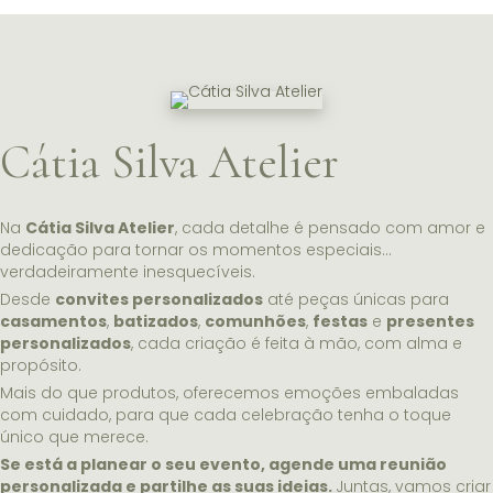
Cátia Silva Atelier
Na
Cátia Silva Atelier
, cada detalhe é pensado com amor e
dedicação para tornar os momentos especiais…
verdadeiramente inesquecíveis.
Desde
convites personalizados
até peças únicas para
casamentos
,
batizados
,
comunhões
,
festas
e
presentes
personalizados
, cada criação é feita à mão, com alma e
propósito.
Mais do que produtos, oferecemos emoções embaladas
com cuidado, para que cada celebração tenha o toque
único que merece.
Se está a planear o seu evento, agende uma reunião
personalizada e partilhe as suas ideias.
Juntas, vamos criar