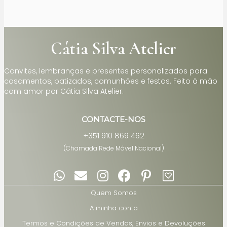
Cátia Silva Atelier
Convites, lembranças e presentes personalizados para
casamentos, batizados, comunhões e festas. Feito à mão
com amor por Cátia Silva Atelier.
CONTACTE-NOS
+351 910 869 462
(Chamada Rede Móvel Nacional)
Quem Somos
A minha conta
Termos e Condições de Vendas, Envios e Devoluções