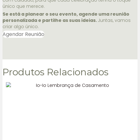
com cuidado, para que cada celebração tenha o toque
único que merece.
Se está a planear o seu evento, agende uma reunião
personalizada e partilhe as suas ideias.
Juntas, vamos
criar algo único.
Agendar Reunião
Produtos Relacionados