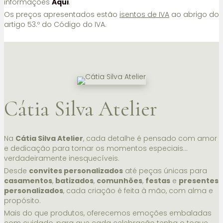
informações
Aqui
.
Os preços apresentados estão
isentos de IVA
ao abrigo do
artigo 53.º do Código do IVA.
Cátia Silva Atelier
Na
Cátia Silva Atelier
, cada detalhe é pensado com amor
e dedicação para tornar os momentos especiais…
verdadeiramente inesquecíveis.
Desde
convites personalizados
até peças únicas para
casamentos
,
batizados
,
comunhões
,
festas
e
presentes
personalizados
, cada criação é feita à mão, com alma e
propósito.
Mais do que produtos, oferecemos emoções embaladas