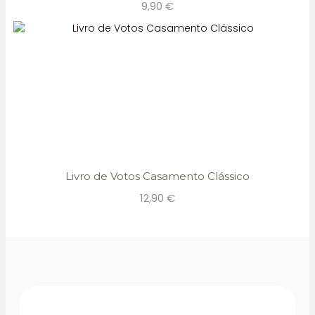
9,90
€
Livro de Votos Casamento Clássico
12,90
€