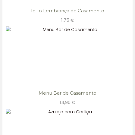
Io-Io Lembrança de Casamento
1,75
€
Menu Bar de Casamento
14,90
€