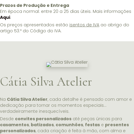
Prazos de Produção e Entrega
Em época normal: entre 20 a 25 dias úteis. Mais informações
Aqui
.
Os preços apresentados estão
isentos de IVA
ao abrigo do
artigo 53.º do Código do IVA.
Cátia Silva Atelier
Na
Cátia Silva Atelier
, cada detalhe é pensado com amor e
dedicação para tornar os momentos especiais…
verdadeiramente inesquecíveis.
Desde
convites personalizados
até peças únicas para
casamentos
,
batizados
,
comunhões
,
festas
e
presentes
personalizados
, cada criação é feita à mão, com alma e