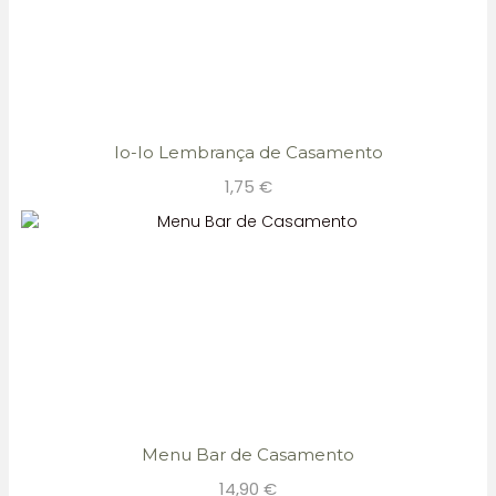
Io-Io Lembrança de Casamento
1,75
€
Menu Bar de Casamento
14,90
€