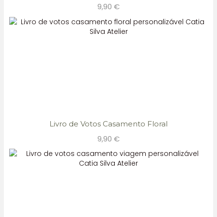
9,90
€
Livro de Votos Casamento Floral
9,90
€