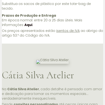
Substitua os sacos de plástico por este tote-bag de
tecido.
Prazos de Produção e Entrega
Em época normal: entre 20 a 25 dias úteis. Mais
informações
Aqui
.
Os preços apresentados estão
isentos de IVA
ao abrigo do
artigo 53.º do Código do IVA.
Cátia Silva Atelier
Na
Cátia Silva Atelier
, cada detalhe é pensado com amor
e dedicação para tornar os momentos especiais…
verdadeiramente inesquecíveis.
Desde
convites personalizados
até peças únicas para