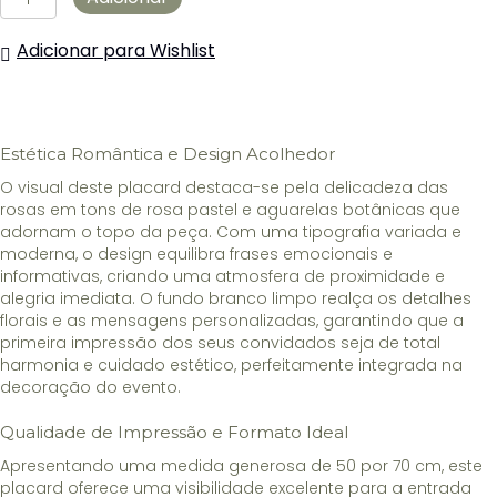
de
Placard
Adicionar para Wishlist
boas-
vindas
Casamento
floral
Estética Romântica e Design Acolhedor
O visual deste placard destaca-se pela delicadeza das
rosas em tons de rosa pastel e aguarelas botânicas que
adornam o topo da peça. Com uma tipografia variada e
moderna, o design equilibra frases emocionais e
informativas, criando uma atmosfera de proximidade e
alegria imediata. O fundo branco limpo realça os detalhes
florais e as mensagens personalizadas, garantindo que a
primeira impressão dos seus convidados seja de total
harmonia e cuidado estético, perfeitamente integrada na
decoração do evento.
Qualidade de Impressão e Formato Ideal
Apresentando uma medida generosa de 50 por 70 cm, este
placard oferece uma visibilidade excelente para a entrada