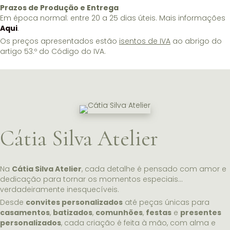
Prazos de Produção e Entrega
Em época normal: entre 20 a 25 dias úteis. Mais informações
Aqui
.
Os preços apresentados estão
isentos de IVA
ao abrigo do
artigo 53.º do Código do IVA.
Cátia Silva Atelier
Na
Cátia Silva Atelier
, cada detalhe é pensado com amor e
dedicação para tornar os momentos especiais…
verdadeiramente inesquecíveis.
Desde
convites personalizados
até peças únicas para
casamentos
,
batizados
,
comunhões
,
festas
e
presentes
personalizados
, cada criação é feita à mão, com alma e