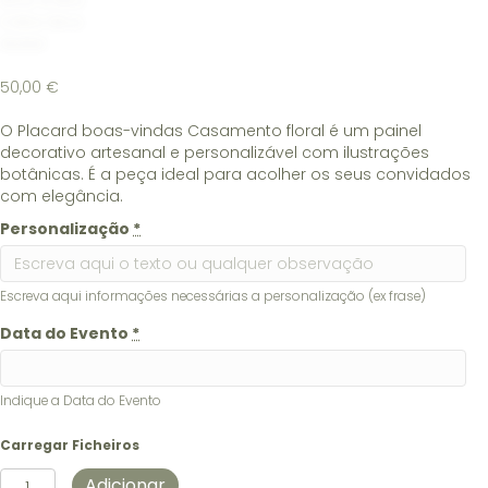
50,00
€
O Placard boas-vindas Casamento floral é um painel
decorativo artesanal e personalizável com ilustrações
botânicas. É a peça ideal para acolher os seus convidados
com elegância.
Personalização
*
Escreva aqui informações necessárias a personalização (ex frase)
Data do Evento
*
Indique a Data do Evento
Carregar Ficheiros
Quantidade
Adicionar