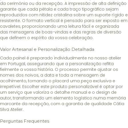
da cerimónia ou da recepção. A impressão de alta definição
garante que cada pétala e cada traço tipográfico sejam
reproduzidos com nitidez cristalina sobre um suporte rígido e
resistente. O formato vertical é pensado para ser exposto em
cavaletes, proporcionando uma leitura fácil e organizada
das mensagens de boas-vindas e das regras de diversão
que definem o espírito da vossa celebração.
Valor Artesanal e Personalização Detalhada
Cada painel é preparado individualmente no nosso atelier
em Portugal, assegurando que a personalização reflita
fielmente a vossa história. O processo permite ajustar os
nomes dos noivos, a data e toda a mensagem de
acolhimento, tornando o placard uma peça exclusiva e
irrepetível. Escolher este produto personalizável é optar por
um serviço que valoriza o detalhe manual e o design de
autor, transformando um elemento logístico numa memória
marcante da recepção, com a garantia de qualidade Cátia
Silva Atelier.
Perguntas Frequentes