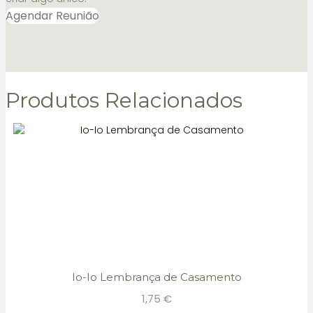
Agendar Reunião
Produtos Relacionados
Io-Io Lembrança de Casamento
1,75
€