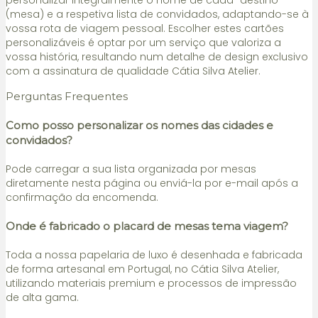
personalizar integralmente o nome de cada “destino”
(mesa) e a respetiva lista de convidados, adaptando-se à
vossa rota de viagem pessoal. Escolher estes cartões
personalizáveis é optar por um serviço que valoriza a
vossa história, resultando num detalhe de design exclusivo
com a assinatura de qualidade Cátia Silva Atelier.
Perguntas Frequentes
Como posso personalizar os nomes das cidades e
convidados?
Pode carregar a sua lista organizada por mesas
diretamente nesta página ou enviá-la por e-mail após a
confirmação da encomenda.
Onde é fabricado o placard de mesas tema viagem?
Toda a nossa papelaria de luxo é desenhada e fabricada
de forma artesanal em Portugal, no Cátia Silva Atelier,
utilizando materiais premium e processos de impressão
de alta gama.