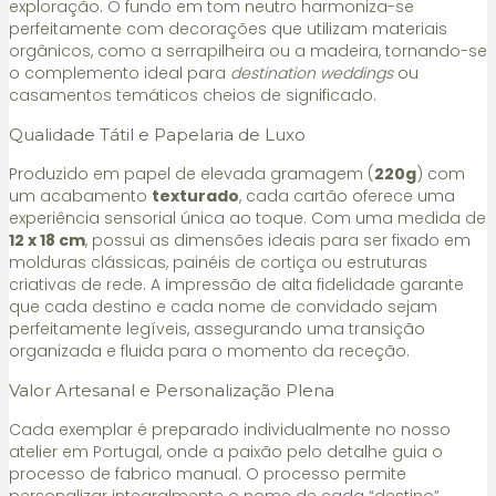
exploração. O fundo em tom neutro harmoniza-se
perfeitamente com decorações que utilizam materiais
orgânicos, como a serrapilheira ou a madeira, tornando-se
o complemento ideal para
destination weddings
ou
casamentos temáticos cheios de significado.
Qualidade Tátil e Papelaria de Luxo
Produzido em papel de elevada gramagem (
220g
) com
um acabamento
texturado
, cada cartão oferece uma
experiência sensorial única ao toque. Com uma medida de
12 x 18 cm
, possui as dimensões ideais para ser fixado em
molduras clássicas, painéis de cortiça ou estruturas
criativas de rede. A impressão de alta fidelidade garante
que cada destino e cada nome de convidado sejam
perfeitamente legíveis, assegurando uma transição
organizada e fluida para o momento da receção.
Valor Artesanal e Personalização Plena
Cada exemplar é preparado individualmente no nosso
atelier em Portugal, onde a paixão pelo detalhe guia o
processo de fabrico manual. O processo permite