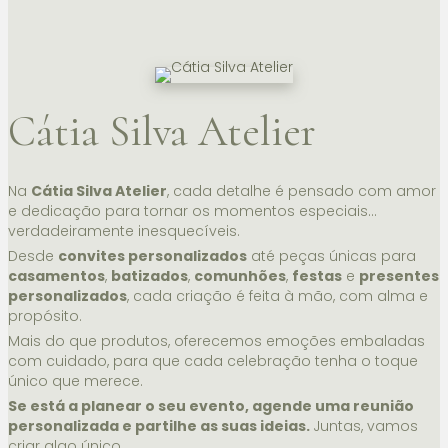
Cátia Silva Atelier
Na
Cátia Silva Atelier
, cada detalhe é pensado com amor
e dedicação para tornar os momentos especiais…
verdadeiramente inesquecíveis.
Desde
convites personalizados
até peças únicas para
casamentos
,
batizados
,
comunhões
,
festas
e
presentes
personalizados
, cada criação é feita à mão, com alma e
propósito.
Mais do que produtos, oferecemos emoções embaladas
com cuidado, para que cada celebração tenha o toque
único que merece.
Se está a planear o seu evento, agende uma reunião
personalizada e partilhe as suas ideias.
Juntas, vamos
criar algo único.