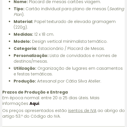
Nome:
Placard de mesas cartões viagem.
Tipo:
Cartão individual para plano de mesas (
Seating
Plan
).
Material:
Papel texturado de elevada gramagem
(220g).
Medidas:
12 x 18 cm.
Modelo:
Design vertical minimalista temático.
Categoria:
Estacionário / Placard de Mesas.
Personalização:
Lista de convidados e nomes de
destinos/mesas.
Utilização:
Organização de lugares em casamentos
e festas temáticas.
Produção:
Artesanal por Cátia Silva Atelier.
Prazos de Produção e Entrega
Em época normal: entre 20 a 25 dias úteis. Mais
informações
Aqui
.
Os preços apresentados estão
isentos de IVA
ao abrigo do
artigo 53.º do Código do IVA.